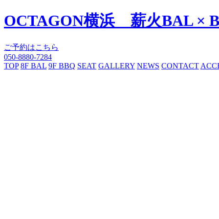
OCTAGON横浜 薪火BAL × 
ご予約はこちら
050-8880-7284
TOP
8F BAL
9F BBQ
SEAT
GALLERY
NEWS
CONTACT
ACC