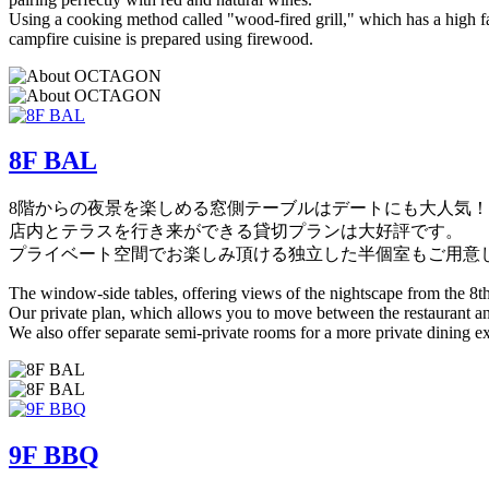
Using a cooking method called "wood-fired grill," which has a high far
campfire cuisine is prepared using firewood.
8F BAL
8階からの夜景を楽しめる窓側テーブルはデートにも大人気！
店内とテラスを行き来ができる貸切プランは大好評です。
プライベート空間でお楽しみ頂ける独立した半個室もご用意
The window-side tables, offering views of the nightscape from the 8th 
Our private plan, which allows you to move between the restaurant and
We also offer separate semi-private rooms for a more private dining e
9F BBQ