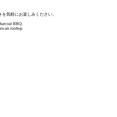
きを気軽にお楽しみください。
charcoal BBQ.
n-air rooftop.