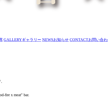
席
GALLERY
ギャラリー
NEWS
お知らせ
CONTACT
お問い合わ
で、
d-fire x meat" bar.