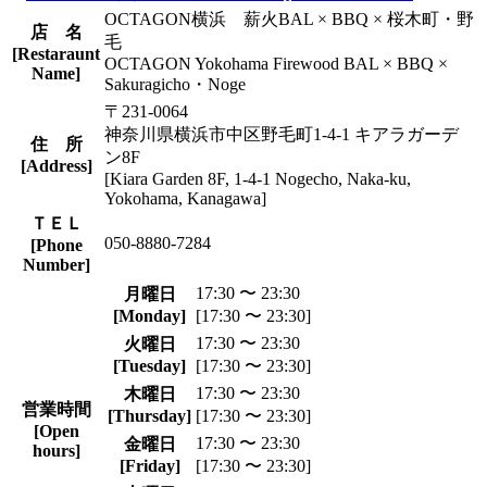
OCTAGON横浜 薪火BAL × BBQ × 桜木町・野
店 名
毛
[Restaraunt
OCTAGON Yokohama Firewood BAL × BBQ ×
Name]
Sakuragicho・Noge
〒231-0064
神奈川県横浜市中区野毛町1-4-1 キアラガーデ
住 所
ン8F
[Address]
[Kiara Garden 8F, 1-4-1 Nogecho, Naka-ku,
Yokohama, Kanagawa]
ＴＥＬ
050-8880-7284
[Phone
Number]
17:30 〜 23:30
月曜日
[Monday]
[17:30 〜 23:30]
17:30 〜 23:30
火曜日
[Tuesday]
[17:30 〜 23:30]
17:30 〜 23:30
木曜日
営業時間
[Thursday]
[17:30 〜 23:30]
[Open
17:30 〜 23:30
金曜日
hours]
[Friday]
[17:30 〜 23:30]