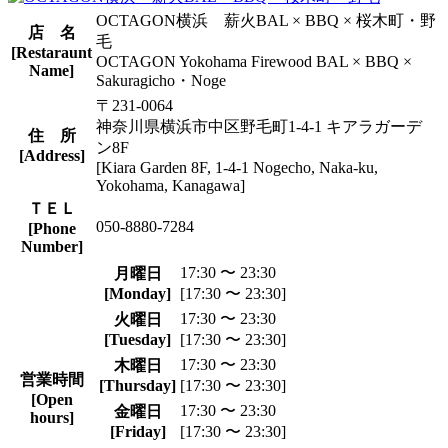
OCTAGON横浜 薪火BAL × BBQ × 桜木町・野
店 名
毛
[Restaraunt
OCTAGON Yokohama Firewood BAL × BBQ ×
Name]
Sakuragicho・Noge
〒231-0064
神奈川県横浜市中区野毛町1-4-1 キアラガーデ
住 所
ン8F
[Address]
[Kiara Garden 8F, 1-4-1 Nogecho, Naka-ku,
Yokohama, Kanagawa]
ＴＥＬ
050-8880-7284
[Phone
Number]
17:30 〜 23:30
月曜日
[Monday]
[17:30 〜 23:30]
17:30 〜 23:30
火曜日
[Tuesday]
[17:30 〜 23:30]
17:30 〜 23:30
木曜日
営業時間
[Thursday]
[17:30 〜 23:30]
[Open
17:30 〜 23:30
金曜日
hours]
[Friday]
[17:30 〜 23:30]