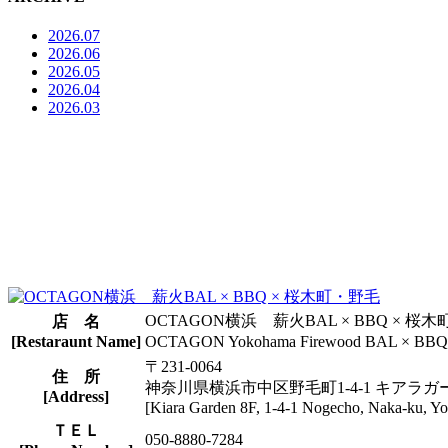
2026.07
2026.06
2026.05
2026.04
2026.03
OCTAGON横浜 薪火BAL × BBQ × 桜
店 名
[Restaraunt Name]
OCTAGON Yokohama Firewood BAL × BBQ 
〒231-0064
住 所
神奈川県横浜市中区野毛町1-4-1 キアラガ
[Address]
[Kiara Garden 8F, 1-4-1 Nogecho, Naka-ku, 
ＴＥＬ
050-8880-7284