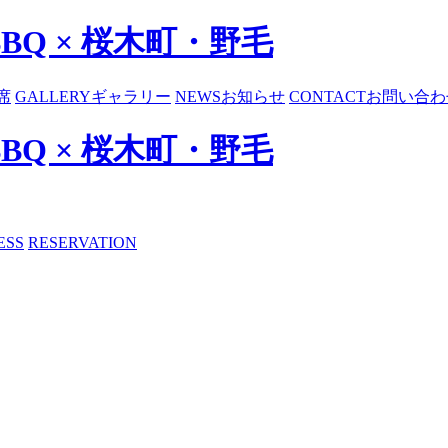
BBQ × 桜木町・野毛
席
GALLERY
ギャラリー
NEWS
お知らせ
CONTACT
お問い合わ
BBQ × 桜木町・野毛
ESS
RESERVATION