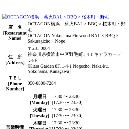
OCTAGON横浜 薪火BAL × BBQ × 桜木町・野
店 名
毛
[Restaraunt
OCTAGON Yokohama Firewood BAL × BBQ ×
Name]
Sakuragicho・Noge
〒231-0064
神奈川県横浜市中区野毛町1-4-1 キアラガーデ
住 所
ン8F
[Address]
[Kiara Garden 8F, 1-4-1 Nogecho, Naka-ku,
Yokohama, Kanagawa]
ＴＥＬ
050-8880-7284
[Phone
Number]
17:30 〜 23:30
月曜日
[Monday]
[17:30 〜 23:30]
17:30 〜 23:30
火曜日
[Tuesday]
[17:30 〜 23:30]
17:30 〜 23:30
木曜日
営業時間
[Thursday]
[17:30 〜 23:30]