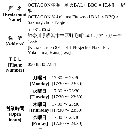
OCTAGON横浜 薪火BAL × BBQ × 桜木町・野
店 名
毛
[Restaraunt
OCTAGON Yokohama Firewood BAL × BBQ ×
Name]
Sakuragicho・Noge
〒231-0064
神奈川県横浜市中区野毛町1-4-1 キアラガーデ
住 所
ン8F
[Address]
[Kiara Garden 8F, 1-4-1 Nogecho, Naka-ku,
Yokohama, Kanagawa]
ＴＥＬ
050-8880-7284
[Phone
Number]
17:30 〜 23:30
月曜日
[Monday]
[17:30 〜 23:30]
17:30 〜 23:30
火曜日
[Tuesday]
[17:30 〜 23:30]
17:30 〜 23:30
木曜日
営業時間
[Thursday]
[17:30 〜 23:30]
[Open
17:30 〜 23:30
金曜日
hours]
[Friday]
[17:30 〜 23:30]