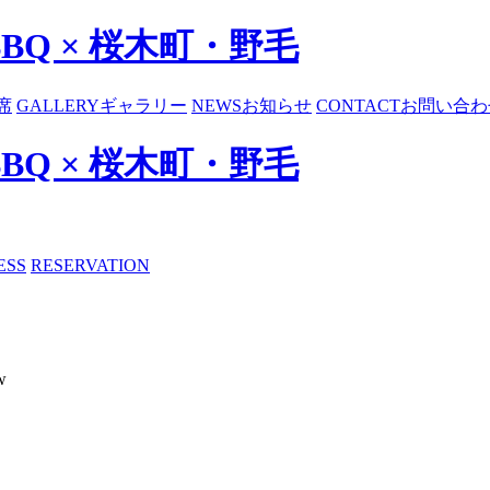
BBQ × 桜木町・野毛
席
GALLERY
ギャラリー
NEWS
お知らせ
CONTACT
お問い合わ
BBQ × 桜木町・野毛
ESS
RESERVATION
w