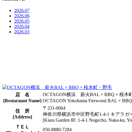
2026.07
2026.06
2026.05
2026.04
2026.03
OCTAGON横浜 薪火BAL × BBQ × 桜
店 名
[Restaraunt Name]
OCTAGON Yokohama Firewood BAL × BBQ 
〒231-0064
住 所
神奈川県横浜市中区野毛町1-4-1 キアラガ
[Address]
[Kiara Garden 8F, 1-4-1 Nogecho, Naka-ku, 
ＴＥＬ
050-8880-7284