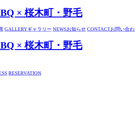
BBQ × 桜木町・野毛
席
GALLERY
ギャラリー
NEWS
お知らせ
CONTACT
お問い合わ
BBQ × 桜木町・野毛
ESS
RESERVATION