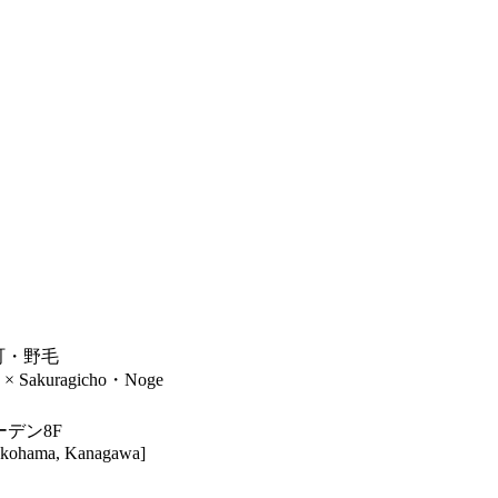
木町・野毛
× Sakuragicho・Noge
ーデン8F
Yokohama, Kanagawa]