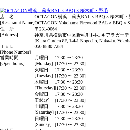
店 名
OCTAGON横浜 薪火BAL × BBQ × 桜木町
[Restaraunt Name]
OCTAGON Yokohama Firewood BAL × BBQ × S
住 所
〒231-0064
[Address]
神奈川県横浜市中区野毛町1-4-1 キアラガーデ
[Kiara Garden 8F, 1-4-1 Nogecho, Naka-ku, Yoko
ＴＥＬ
050-8880-7284
[Phone Number]
営業時間
月曜日
17:30 〜 23:30
[Open hours]
[Monday]
[17:30 〜 23:30]
火曜日
17:30 〜 23:30
[Tuesday]
[17:30 〜 23:30]
木曜日
17:30 〜 23:30
[Thursday]
[17:30 〜 23:30]
金曜日
17:30 〜 23:30
[Friday]
[17:30 〜 23:30]
土曜日
17:30 〜 23:30
[Saturday]
[17:30 〜 23:30]
日曜日
17:30 〜 23:30
[Sunday]
[17:30 〜 23:30]