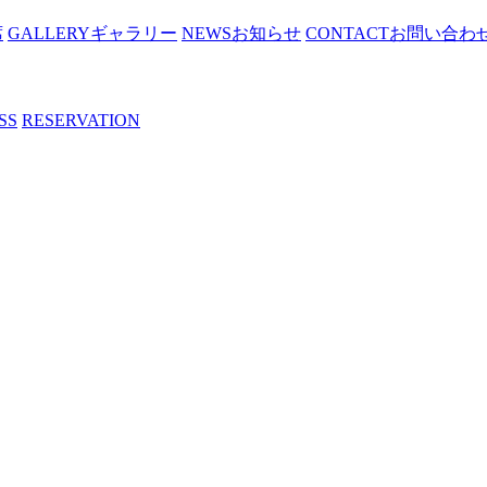
席
GALLERY
ギャラリー
NEWS
お知らせ
CONTACT
お問い合わ
SS
RESERVATION