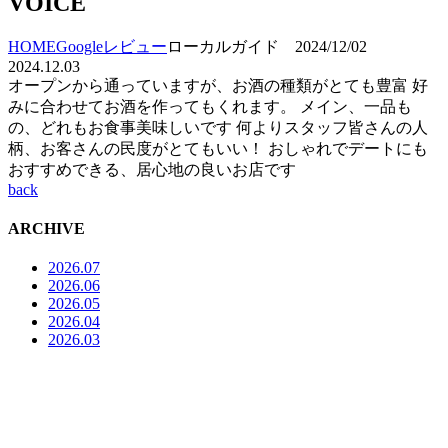
VOICE
HOME
Googleレビュー
ローカルガイド 2024/12/02
2024.12.03
オープンから通っていますが、お酒の種類がとても豊富 好
みに合わせてお酒を作ってもくれます。 メイン、一品も
の、どれもお食事美味しいです 何よりスタッフ皆さんの人
柄、お客さんの民度がとてもいい！ おしゃれでデートにも
おすすめできる、居心地の良いお店です
back
ARCHIVE
2026.07
2026.06
2026.05
2026.04
2026.03