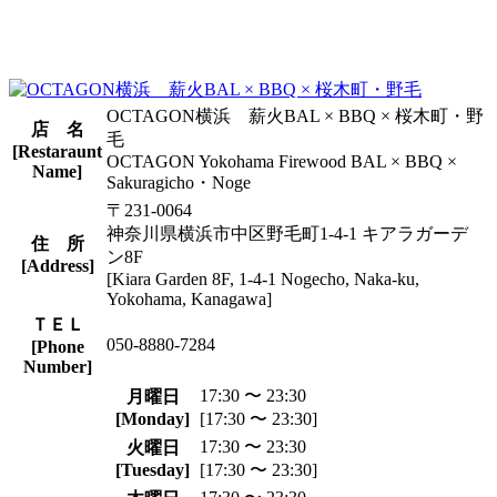
OCTAGON横浜 薪火BAL × BBQ × 桜木町・野
店 名
毛
[Restaraunt
OCTAGON Yokohama Firewood BAL × BBQ ×
Name]
Sakuragicho・Noge
〒231-0064
神奈川県横浜市中区野毛町1-4-1 キアラガーデ
住 所
ン8F
[Address]
[Kiara Garden 8F, 1-4-1 Nogecho, Naka-ku,
Yokohama, Kanagawa]
ＴＥＬ
050-8880-7284
[Phone
Number]
17:30 〜 23:30
月曜日
[Monday]
[17:30 〜 23:30]
17:30 〜 23:30
火曜日
[Tuesday]
[17:30 〜 23:30]