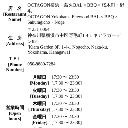
OCTAGON横浜 薪火BAL × BBQ × 桜木町・野
店 名
毛
[Restaraunt
OCTAGON Yokohama Firewood BAL × BBQ ×
Name]
Sakuragicho・Noge
〒231-0064
神奈川県横浜市中区野毛町1-4-1 キアラガーデ
住 所
ン8F
[Address]
[Kiara Garden 8F, 1-4-1 Nogecho, Naka-ku,
Yokohama, Kanagawa]
ＴＥＬ
050-8880-7284
[Phone
Number]
17:30 〜 23:30
月曜日
[Monday]
[17:30 〜 23:30]
17:30 〜 23:30
火曜日
[Tuesday]
[17:30 〜 23:30]
17:30 〜 23:30
木曜日
営業時間
[Thursday]
[17:30 〜 23:30]
[Open
17:30 〜 23:30
金曜日
hours]
[Friday]
[17:30 〜 23:30]