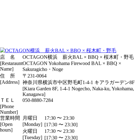
店 名
OCTAGON横浜 薪火BAL × BBQ × 桜木町・野毛
[Restaraunt
OCTAGON Yokohama Firewood BAL × BBQ ×
Name]
Sakuragicho・Noge
住 所
〒231-0064
[Address]
神奈川県横浜市中区野毛町1-4-1 キアラガーデン8F
[Kiara Garden 8F, 1-4-1 Nogecho, Naka-ku, Yokohama,
Kanagawa]
ＴＥＬ
050-8880-7284
[Phone
Number]
営業時間
月曜日
17:30 〜 23:30
[Open
[Monday]
[17:30 〜 23:30]
hours]
火曜日
17:30 〜 23:30
[Tuesday]
[17:30 〜 23:30]