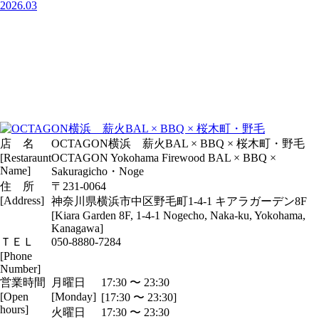
2026.03
店 名
OCTAGON横浜 薪火BAL × BBQ × 桜木町・野毛
[Restaraunt
OCTAGON Yokohama Firewood BAL × BBQ ×
Name]
Sakuragicho・Noge
住 所
〒231-0064
[Address]
神奈川県横浜市中区野毛町1-4-1 キアラガーデン8F
[Kiara Garden 8F, 1-4-1 Nogecho, Naka-ku, Yokohama,
Kanagawa]
ＴＥＬ
050-8880-7284
[Phone
Number]
営業時間
月曜日
17:30 〜 23:30
[Open
[Monday]
[17:30 〜 23:30]
hours]
火曜日
17:30 〜 23:30