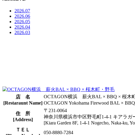
2026.07
2026.06
2026.05
2026.04
2026.03
OCTAGON横浜 薪火BAL × BBQ × 桜
店 名
[Restaraunt Name]
OCTAGON Yokohama Firewood BAL × BBQ 
〒231-0064
住 所
神奈川県横浜市中区野毛町1-4-1 キアラガ
[Address]
[Kiara Garden 8F, 1-4-1 Nogecho, Naka-ku, 
ＴＥＬ
050-8880-7284