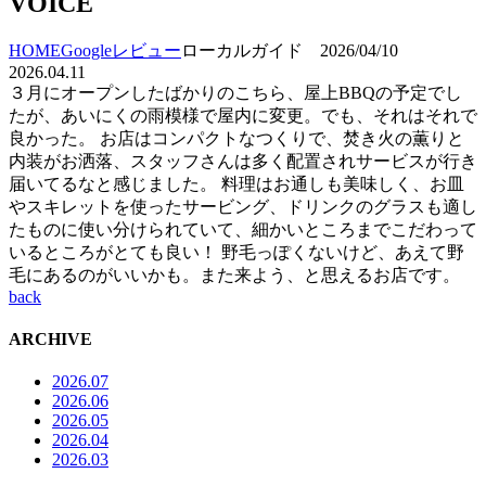
VOICE
HOME
Googleレビュー
ローカルガイド 2026/04/10
2026.04.11
３月にオープンしたばかりのこちら、屋上BBQの予定でし
たが、あいにくの雨模様で屋内に変更。でも、それはそれで
良かった。 お店はコンパクトなつくりで、焚き火の薫りと
内装がお洒落、スタッフさんは多く配置されサービスが行き
届いてるなと感じました。 料理はお通しも美味しく、お皿
やスキレットを使ったサービング、ドリンクのグラスも適し
たものに使い分けられていて、細かいところまでこだわって
いるところがとても良い！ 野毛っぽくないけど、あえて野
毛にあるのがいいかも。また来よう、と思えるお店です。
back
ARCHIVE
2026.07
2026.06
2026.05
2026.04
2026.03