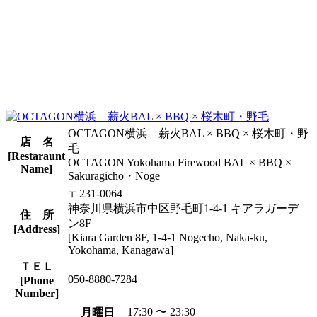
OCTAGON横浜 薪火BAL × BBQ × 桜木町・野
店 名
毛
[Restaraunt
OCTAGON Yokohama Firewood BAL × BBQ ×
Name]
Sakuragicho・Noge
〒231-0064
神奈川県横浜市中区野毛町1-4-1 キアラガーデ
住 所
ン8F
[Address]
[Kiara Garden 8F, 1-4-1 Nogecho, Naka-ku,
Yokohama, Kanagawa]
ＴＥＬ
050-8880-7284
[Phone
Number]
17:30 〜 23:30
月曜日