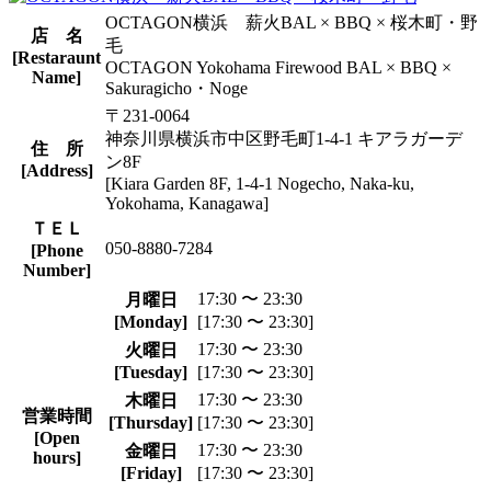
OCTAGON横浜 薪火BAL × BBQ × 桜木町・野
店 名
毛
[Restaraunt
OCTAGON Yokohama Firewood BAL × BBQ ×
Name]
Sakuragicho・Noge
〒231-0064
神奈川県横浜市中区野毛町1-4-1 キアラガーデ
住 所
ン8F
[Address]
[Kiara Garden 8F, 1-4-1 Nogecho, Naka-ku,
Yokohama, Kanagawa]
ＴＥＬ
050-8880-7284
[Phone
Number]
17:30 〜 23:30
月曜日
[Monday]
[17:30 〜 23:30]
17:30 〜 23:30
火曜日
[Tuesday]
[17:30 〜 23:30]
17:30 〜 23:30
木曜日
営業時間
[Thursday]
[17:30 〜 23:30]
[Open
17:30 〜 23:30
金曜日
hours]
[Friday]
[17:30 〜 23:30]