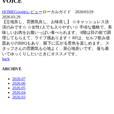
VOICE
HOME
Googleレビュー
ローカルガイド 2026/03/29
2026.03.29
【立地良し、雰囲気良し、お味良し】 ☆キャッシュレス決
済のみです☆ ☆女性1人でも入りやすい☆ 手頃な価格で、美
味しいお肉をお腹いっぱい食べられます。 8階は目の前で調
理してもらえて、ライブ感あります！ RFは、セルフ飲み放
題ありのBBQもあり、眼下に広がる景色を楽しめます。 ス
タッフさんの雰囲気も心地よく、居心地良いです。 落ち着
いてゆっくりしたいときにオススメです。
back
ARCHIVE
2026.07
2026.06
2026.05
2026.04
2026.03