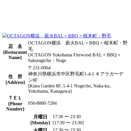
OCTAGON横浜 薪火BAL × BBQ × 桜木町・野
店 名
毛
[Restaraunt
OCTAGON Yokohama Firewood BAL × BBQ ×
Name]
Sakuragicho・Noge
〒231-0064
神奈川県横浜市中区野毛町1-4-1 キアラガーデ
住 所
ン8F
[Address]
[Kiara Garden 8F, 1-4-1 Nogecho, Naka-ku,
Yokohama, Kanagawa]
ＴＥＬ
050-8880-7284
[Phone
Number]
17:30 〜 23:30
月曜日
[Monday]
[17:30 〜 23:30]
17:30 〜 23:30
火曜日