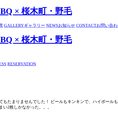
BBQ × 桜木町・野毛
席
GALLERY
ギャラリー
NEWS
お知らせ
CONTACT
お問い合わ
BBQ × 桜木町・野毛
ESS
RESERVATION
てもたまりませんでした！ ビールもキンキンで、ハイボールも
まい2枚しかなかった。。。