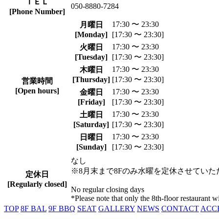
ＴＥＬ
050-8880-7284
[Phone Number]
17:30 〜 23:30
月曜日
[Monday]
[17:30 〜 23:30]
17:30 〜 23:30
火曜日
[Tuesday]
[17:30 〜 23:30]
17:30 〜 23:30
木曜日
[Thursday]
[17:30 〜 23:30]
営業時間
[Open hours]
17:30 〜 23:30
金曜日
[Friday]
[17:30 〜 23:30]
17:30 〜 23:30
土曜日
[Saturday]
[17:30 〜 23:30]
17:30 〜 23:30
日曜日
[Sunday]
[17:30 〜 23:30]
なし
※8月末まで8Fのみ水曜を定休させていた
定休日
[Regularly closed]
No regular closing days
*Please note that only the 8th-floor restaurant
TOP
8F BAL
9F BBQ
SEAT
GALLERY
NEWS
CONTACT
ACC