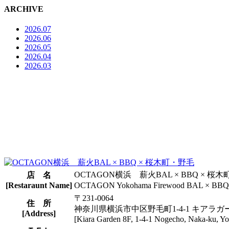
ARCHIVE
2026.07
2026.06
2026.05
2026.04
2026.03
OCTAGON横浜 薪火BAL × BBQ × 桜
店 名
[Restaraunt Name]
OCTAGON Yokohama Firewood BAL × BBQ 
〒231-0064
住 所
神奈川県横浜市中区野毛町1-4-1 キアラガ
[Address]
[Kiara Garden 8F, 1-4-1 Nogecho, Naka-ku, 