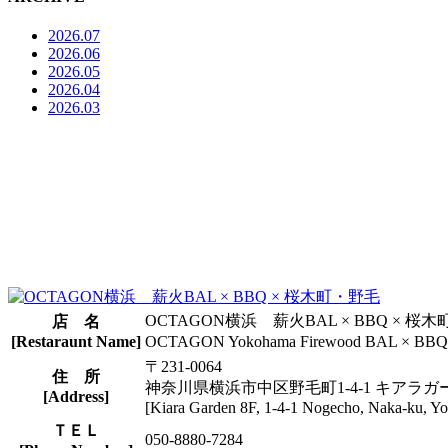
2026.07
2026.06
2026.05
2026.04
2026.03
OCTAGON横浜 薪火BAL × BBQ × 桜
店 名
[Restaraunt Name]
OCTAGON Yokohama Firewood BAL × BBQ 
〒231-0064
住 所
神奈川県横浜市中区野毛町1-4-1 キアラガ
[Address]
[Kiara Garden 8F, 1-4-1 Nogecho, Naka-ku, 
ＴＥＬ
050-8880-7284