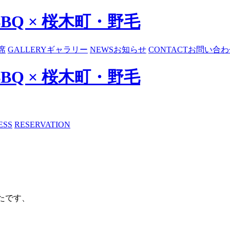
BBQ × 桜木町・野毛
席
GALLERY
ギャラリー
NEWS
お知らせ
CONTACT
お問い合わ
BBQ × 桜木町・野毛
ESS
RESERVATION
たです、