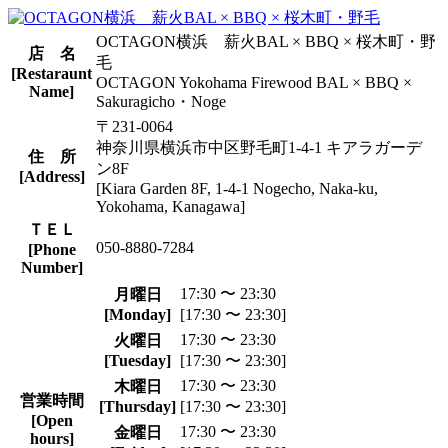
OCTAGON横浜 薪火BAL × BBQ × 桜木町・野
店 名
毛
[Restaraunt
OCTAGON Yokohama Firewood BAL × BBQ ×
Name]
Sakuragicho・Noge
〒231-0064
神奈川県横浜市中区野毛町1-4-1 キアラガーデ
住 所
ン8F
[Address]
[Kiara Garden 8F, 1-4-1 Nogecho, Naka-ku,
Yokohama, Kanagawa]
ＴＥＬ
050-8880-7284
[Phone
Number]
17:30 〜 23:30
月曜日
[Monday]
[17:30 〜 23:30]
17:30 〜 23:30
火曜日
[Tuesday]
[17:30 〜 23:30]
17:30 〜 23:30
木曜日
営業時間
[Thursday]
[17:30 〜 23:30]
[Open
17:30 〜 23:30
金曜日
hours]