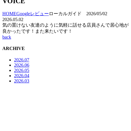
VOICE
HOME
Googleレビュー
ローカルガイド 2026/05/02
2026.05.02
気の置けない友達のように気軽に話せる店員さんで居心地が
良かったです！また来たいです！
back
ARCHIVE
2026.07
2026.06
2026.05
2026.04
2026.03