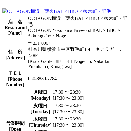
OCTAGON横浜 薪火BAL × BBQ × 桜木町・野
店 名
毛
[Restaraunt
OCTAGON Yokohama Firewood BAL × BBQ ×
Name]
Sakuragicho・Noge
〒231-0064
神奈川県横浜市中区野毛町1-4-1 キアラガーデ
住 所
ン8F
[Address]
[Kiara Garden 8F, 1-4-1 Nogecho, Naka-ku,
Yokohama, Kanagawa]
ＴＥＬ
050-8880-7284
[Phone
Number]
17:30 〜 23:30
月曜日
[Monday]
[17:30 〜 23:30]
17:30 〜 23:30
火曜日
[Tuesday]
[17:30 〜 23:30]
17:30 〜 23:30
木曜日
営業時間
[Thursday]
[17:30 〜 23:30]
[Open