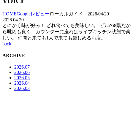
VOICE
HOME
Googleレビュー
ローカルガイド 2026/04/20
2026.04.20
とにかく味が好み！ どれ食べても美味しい。 ビルの8階だか
ら眺めも良く、カウンターに座ればライブキッチン状態で楽
しい。 仲間と来ても1人で来ても楽しめるお店。
back
ARCHIVE
2026.07
2026.06
2026.05
2026.04
2026.03