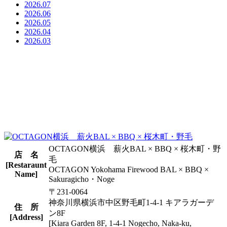
2026.07
2026.06
2026.05
2026.04
2026.03
OCTAGON横浜 薪火BAL × BBQ × 桜木町・野
店 名
毛
[Restaraunt
OCTAGON Yokohama Firewood BAL × BBQ ×
Name]
Sakuragicho・Noge
〒231-0064
神奈川県横浜市中区野毛町1-4-1 キアラガーデ
住 所
ン8F
[Address]
[Kiara Garden 8F, 1-4-1 Nogecho, Naka-ku,