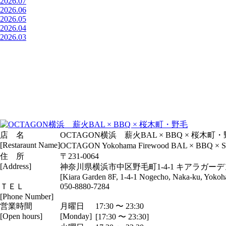
2026.07
2026.06
2026.05
2026.04
2026.03
店 名
OCTAGON横浜 薪火BAL × BBQ × 桜木町
[Restaraunt Name]
OCTAGON Yokohama Firewood BAL × BBQ × S
住 所
〒231-0064
[Address]
神奈川県横浜市中区野毛町1-4-1 キアラガーデ
[Kiara Garden 8F, 1-4-1 Nogecho, Naka-ku, Yoko
ＴＥＬ
050-8880-7284
[Phone Number]
営業時間
月曜日
17:30 〜 23:30
[Open hours]
[Monday]
[17:30 〜 23:30]