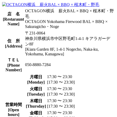
OCTAGON横浜 薪火BAL × BBQ × 桜木町・野
店 名
毛
[Restaraunt
OCTAGON Yokohama Firewood BAL × BBQ ×
Name]
Sakuragicho・Noge
〒231-0064
神奈川県横浜市中区野毛町1-4-1 キアラガーデ
住 所
ン8F
[Address]
[Kiara Garden 8F, 1-4-1 Nogecho, Naka-ku,
Yokohama, Kanagawa]
ＴＥＬ
050-8880-7284
[Phone
Number]
17:30 〜 23:30
月曜日
[Monday]
[17:30 〜 23:30]
17:30 〜 23:30
火曜日
[Tuesday]
[17:30 〜 23:30]
17:30 〜 23:30
木曜日
営業時間
[Thursday]
[17:30 〜 23:30]
[Open
17:30 〜 23:30
金曜日
hours]